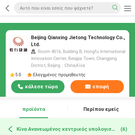
Beijing Qianxing Jietong Technology Co.,
Ltd.
Room 4016, Building B, Hongfu International
Innovation Center, Beiqijia Town, Changping
District, Beijing，China,Κίνα
5.0
Ελεγχμένος προμηθευτής
κάλεσε τώρα
επαφή
προϊόντα
Περίπου εμείς
Κίνα Ανανεωμένος κεντρικός υπολογιστής αποθήκευσης
(6)