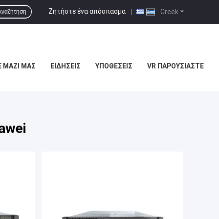
Ζητήστε ένα απόσπασμα
|
Greek
Αναζήτηση
 ΜΑΖΊ ΜΑΣ
ΕΙΔΉΣΕΙΣ
ΥΠΟΘΈΣΕΙΣ
VR ΠΑΡΟΥΣΙΆΣΤΕ
awei