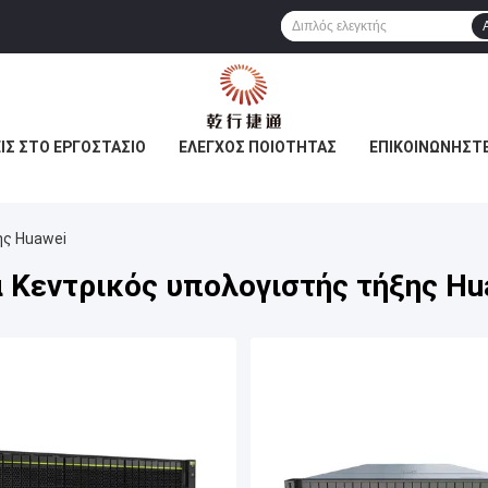
ΙΣ ΣΤΟ ΕΡΓΟΣΤΆΣΙΟ
ΈΛΕΓΧΟΣ ΠΟΙΌΤΗΤΑΣ
ΕΠΙΚΟΙΝΩΝΉΣΤΕ
ης Huawei
α Κεντρικός υπολογιστής τήξης Hu