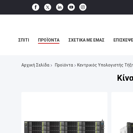
ΣΠΊΤΙ
ΠΡΟΪΌΝΤΑ
ΣΧΕΤΙΚΆ ΜΕ ΕΜΆΣ
ΕΠΙΣΚΈΨΕ
Αρχική Σελίδα
Προϊόντα
Κεντρικός Υπολογιστής Τήξ
Κίν