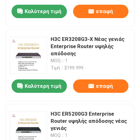
Καλύτερη τιμή
επαφή
H3C ER3208G3-X Νέας γενιάς
Enterprise Router υψηλής
απόδοσης
MOQ：1
Τιμή：$199-999
Καλύτερη τιμή
επαφή
H3C ER5200G3 Enterprise
Router υψηλής απόδοσης νέας
γενιάς
MOQ：1