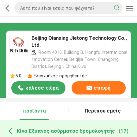
Beijing Qianxing Jietong Technology Co.,
Ltd.
Room 4016, Building B, Hongfu International
Innovation Center, Beiqijia Town, Changping
District, Beijing，China,Κίνα
5.0
Ελεγχμένος προμηθευτής
κάλεσε τώρα
επαφή
προϊόντα
Περίπου εμείς
Κίνα Έξυπνος ασύρματος δρομολογητής
(17)