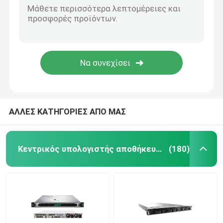
Εσωτερικός σκληρός δίσκος SSD
Γραφική κάρτα Geforce
Επεξεργαστής της INTEL ΚΜΕ
ΑΛΛΕΣ ΚΑΤΗΓΟΡΙΕΣ ΑΠΟ ΜΑΣ
RAM μνήμης κεντρικών υπολογιστών
Κεντρικός υπολογιστής αποθήκευσης ραφιών
(180)
Ανανεωμένος κεντρικός υπολογιστής αποθήκευσης
Ενότητα πομποδεκτών SFP
Διακόπτης καναλιών ινών