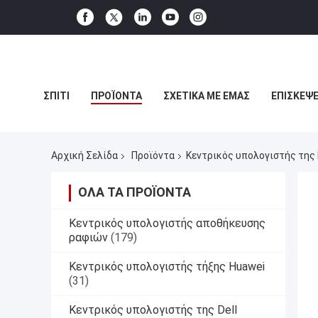
ΣΠΊΤΙ
ΠΡΟΪΌΝΤΑ
ΣΧΕΤΙΚΆ ΜΕ ΕΜΆΣ
ΕΠΙΣΚΈΨΕ
Αρχική Σελίδα
Προϊόντα
Κεντρικός υπολογιστής της 
ΌΛΑ ΤΑ ΠΡΟΪΌΝΤΑ
Κεντρικός υπολογιστής αποθήκευσης
ραφιών
(179)
Κεντρικός υπολογιστής τήξης Huawei
(31)
Κεντρικός υπολογιστής της Dell