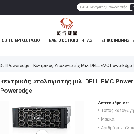
ΙΣ ΣΤΟ ΕΡΓΟΣΤΆΣΙΟ
ΈΛΕΓΧΟΣ ΠΟΙΌΤΗΤΑΣ
ΕΠΙΚΟΙΝΩΝΉΣΤΕ
Dell Poweredge
Κεντρικός Υπολογιστής Μιλ. DELL EMC PowerEdge 
κεντρικός υπολογιστής μιλ. DELL EMC Power
Poweredge
Λεπτομέρειες:
Τόπος καταγωγή
Μάρκα:
Αριθμό μοντέλου