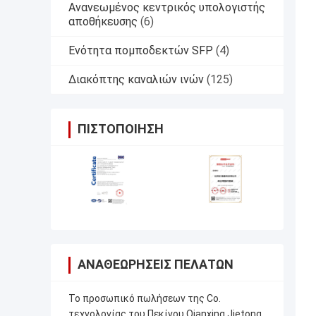
Ανανεωμένος κεντρικός υπολογιστής
αποθήκευσης
(6)
Ενότητα πομποδεκτών SFP
(4)
Διακόπτης καναλιών ινών
(125)
ΠΙΣΤΟΠΟΊΗΣΗ
ΑΝΑΘΕΩΡΉΣΕΙΣ ΠΕΛΑΤΏΝ
Το προσωπικό πωλήσεων της Co.
τεχνολογίας του Πεκίνου Qianxing Jietong,