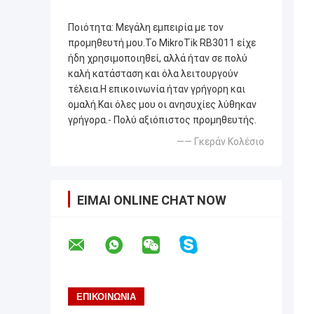
Ποιότητα: Μεγάλη εμπειρία με τον
προμηθευτή μου.Το MikroTik RB3011 είχε
ήδη χρησιμοποιηθεί, αλλά ήταν σε πολύ
καλή κατάσταση και όλα λειτουργούν
τέλεια.Η επικοινωνία ήταν γρήγορη και
ομαλή.Και όλες μου οι ανησυχίες λύθηκαν
γρήγορα.- Πολύ αξιόπιστος προμηθευτής.
—— Γκεράν Κολέσιο
ΕΊΜΑΙ ONLINE CHAT NOW