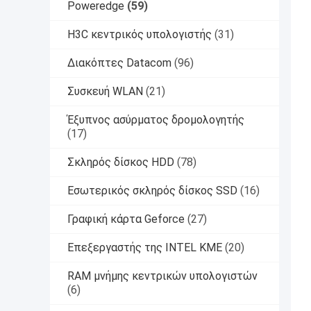
Poweredge
(59)
H3C κεντρικός υπολογιστής
(31)
Διακόπτες Datacom
(96)
Συσκευή WLAN
(21)
Έξυπνος ασύρματος δρομολογητής
(17)
Σκληρός δίσκος HDD
(78)
Εσωτερικός σκληρός δίσκος SSD
(16)
Γραφική κάρτα Geforce
(27)
Επεξεργαστής της INTEL ΚΜΕ
(20)
RAM μνήμης κεντρικών υπολογιστών
(6)