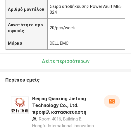
Σειρά αποθήκευσης PowerVault ME5
Αριθμό μοντέλου
024
Δυνατότητα προ
20/pcs/week
σφοράς
Μάρκα
DELL EMC
Δείτε περισσότερων
Περίπου εμείς
Beijing Qianxing Jietong
Technology Co., Ltd.
προφίλ κατασκευαστή
Room 4016, Building B,
Hongfu International Innovation