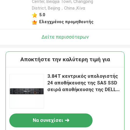
Center, Beiqijia Town, Changping
District, Beijing，China ,Κίνα
5.0
Ελεγχμένος προμηθευτής
Δείτε περισσότερων
Αποκτήστε την καλύτερη τιμή για
3.84T κεντρικός υπολογιστής
24 αποθήκευσης της SAS SSD
σειρά αποθήκευσης της DELL
EMC PowerVault ME5024 Drive
Να συνεχίσει