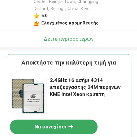
Center, Beiqijia Town, Changping
District, Beijing，China ,Κίνα
5.0
Ελεγχμένος προμηθευτής
Δείτε περισσότερων
Αποκτήστε την καλύτερη τιμή για
2.4GHz 16 ασήμι 4314
επεξεργαστής 24M πυρήνων
ΚΜΕ Intel Xeon κρύπτη
Να συνεχίσει