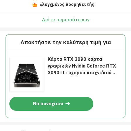
Ελεγχμένος προμηθευτής
Δείτε περισσότερων
Αποκτήστε την καλύτερη τιμή για
Κάρτα RTX 3090 κάρτα
γραφικών Nvidia Geforce RTX
3090TI τυχερού παιχνιδιού
Nvidia Tj OC 24Gb
Να συνεχίσει