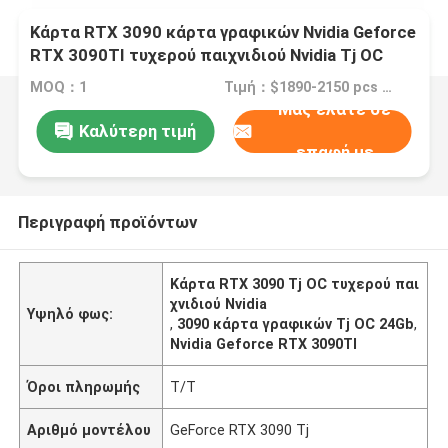
Κάρτα RTX 3090 κάρτα γραφικών Nvidia Geforce
RTX 3090TI τυχερού παιχνιδιού Nvidia Tj OC
24Gb
MOQ：1
Τιμή：$1890-2150 pcs Negotiable
Μας ελάτε σε
Καλύτερη τιμή
επαφή με
Περιγραφή προϊόντων
Κάρτα RTX 3090 Tj OC τυχερού παι
χνιδιού Nvidia
Υψηλό φως:
,
3090 κάρτα γραφικών Tj OC 24Gb
,
Nvidia Geforce RTX 3090TI
Όροι πληρωμής
T/T
Αριθμό μοντέλου
GeForce RTX 3090 Tj