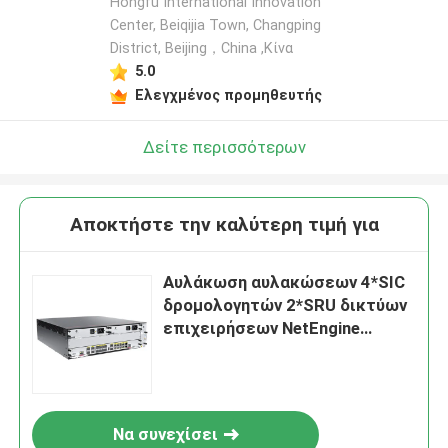
Hongfu International Innovation
Center, Beiqijia Town, Changping
District, Beijing，China ,Κίνα
5.0
Ελεγχμένος προμηθευτής
Δείτε περισσότερων
Αποκτήστε την καλύτερη τιμή για
Αυλάκωση αυλακώσεων 4*SIC
δρομολογητών 2*SRU δικτύων
επιχειρήσεων NetEngine
AR6300 HUAWEI
Να συνεχίσει