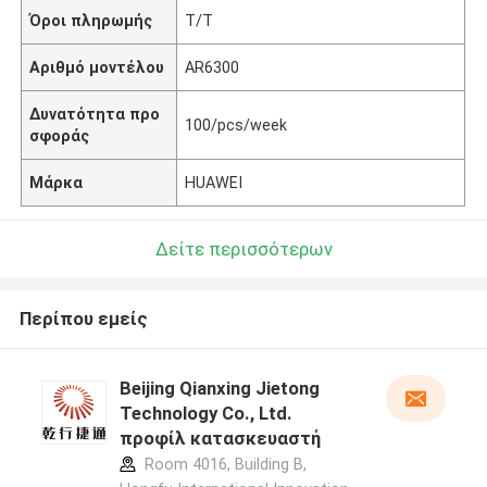
Όροι πληρωμής
T/T
Αριθμό μοντέλου
AR6300
Δυνατότητα προ
100/pcs/week
σφοράς
Μάρκα
HUAWEI
Δείτε περισσότερων
Περίπου εμείς
Beijing Qianxing Jietong
Technology Co., Ltd.
προφίλ κατασκευαστή
Room 4016, Building B,