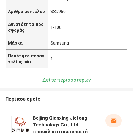
Αριθμό μοντέλου
SSD960
Δυνατότητα προ
1-100
σφοράς
Μάρκα
Samsung
Ποσότητα παραγ
1
γελίας min
Δείτε περισσότερων
Περίπου εμείς
Beijing Qianxing Jietong
Technology Co., Ltd.
προφίλ κατασκευαστή