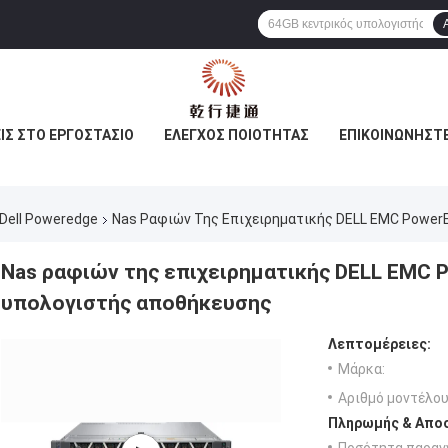
ΙΣ ΣΤΟ ΕΡΓΟΣΤΆΣΙΟ
ΈΛΕΓΧΟΣ ΠΟΙΌΤΗΤΑΣ
ΕΠΙΚΟΙΝΩΝΉΣΤΕ
Dell Poweredge
Nas Ραφιών Της Επιχειρηματικής DELL EMC Power
Nas ραφιών της επιχειρηματικής DELL EMC 
υπολογιστής αποθήκευσης
Λεπτομέρειες:
Μάρκα:
Αριθμό μοντέλου
Πληρωμής & Αποσ