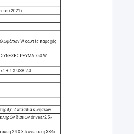
ο του 2021)
ουλωμάτων W καυτές παροχές
 ΣΥΝΕΧΈΣ ΡΕΎΜΑ 750 W
x1 + 1 Χ USB 2,0
τήριξη 2 οπίσθια κινήσεων
σκληρών δίσκων drives/2.5»
τίωση 24 X 3,5 ανώτατη 384»