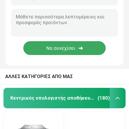
Εσωτερικός σκληρός δίσκος SSD
Γραφική κάρτα Geforce
Επεξεργαστής της INTEL ΚΜΕ
RAM μνήμης κεντρικών υπολογιστών
ΑΛΛΕΣ ΚΑΤΗΓΟΡΙΕΣ ΑΠΟ ΜΑΣ
Ανανεωμένος κεντρικός υπολογιστής αποθήκευσης
Κεντρικός υπολογιστής αποθήκευσης ραφιών
(180)
Ενότητα πομποδεκτών SFP
Διακόπτης καναλιών ινών